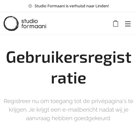
Studio Formaani is verhuisd naar Linden!
Gebruikersregist
ratie
Registreer nu om toegang tot de privépagina's te
krijgen. Je krijgt een e-mailbericht nadat wij je
aanvraag hebben goedgekeurd.