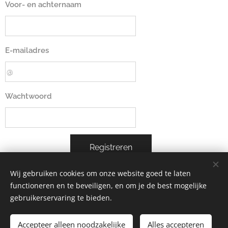
Voor- en achternaam
E-mailadres
Wachtwoord
Registreren
Wij gebruiken cookies om onze website goed te laten
functioneren en te beveiligen, en om je de best mogelijke
gebruikerservaring te bieden.
studio formaani
Alle rechten voorbehouden 2025
Accepteer alleen noodzakelijke
Alles accepteren